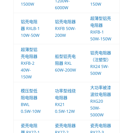
1200W-
1500W
150W
6000W
超薄型铝壳
铝壳电阻
铝壳电阻器
电阻器
器 RXLB-1
RXFB 50W-
RXFB-1
10W-50W
200W
50W-150W
超薄型铝
铝壳电阻器
壳电阻器
船型铝壳电
（注塑型）
RXFB-2
阻器 RXL
RX24 5W-
40W-
60W-200W
500W
150W
大功率被漆
模压型低
功率型线绕
波纹电阻器
阻电阻器
电阻器
RXG20
BWL
RX21
50W-
0.5W-10W
0.5W-12W
5000W
瓷壳电阻
瓷壳电阻器
瓷壳电阻器
器 RX27-1
RX27-2
RX27-3