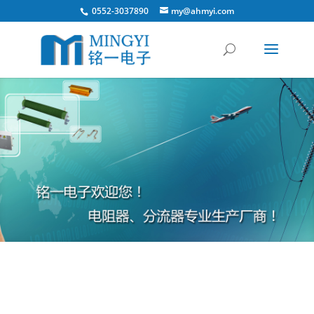
0552-3037890
my@ahmyi.com