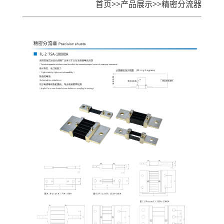
首页
>>
产品展示>>
精密分流器